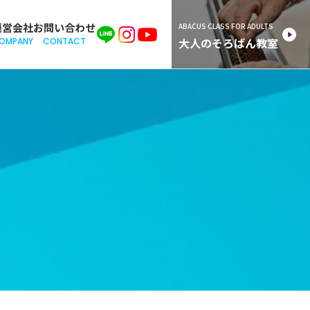
運営会社
お問い合わせ
ABACUS CLASS FOR ADULTS
大人の
そろばん教室
OMPANY
CONTACT