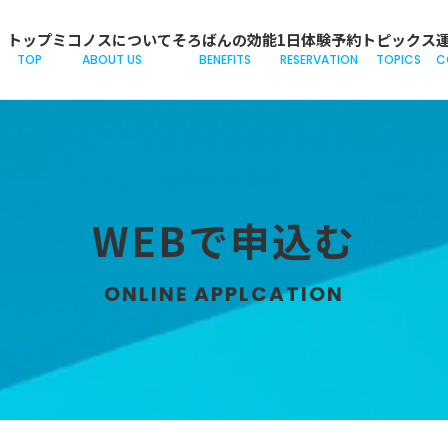
トップ
ミコノスについて
そろばんの効能
1日体験予約
トピックス
TOP
ABOUT US
BENEFITS
RESERVATION
TOPICS
C
WEBで申込む
ONLINE APPLCATION