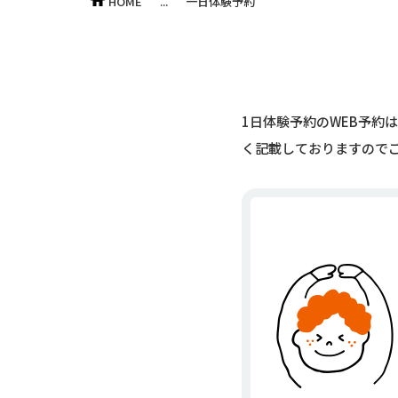
HOME
一日体験予約
1日体験予約のWEB予約
く記載しておりますので