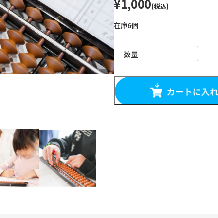
¥
1,000
(税込)
在庫6個
一
日
体
験
予
約
個